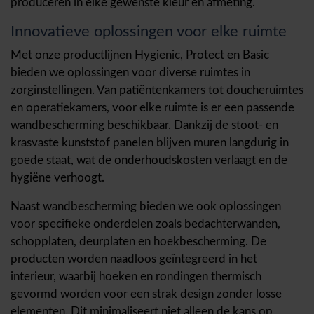
produceren in elke gewenste kleur en afmeting.
Innovatieve oplossingen voor elke ruimte
Met onze productlijnen Hygienic, Protect en Basic
bieden we oplossingen voor diverse ruimtes in
zorginstellingen. Van patiëntenkamers tot doucheruimtes
en operatiekamers, voor elke ruimte is er een passende
wandbescherming beschikbaar. Dankzij de stoot- en
krasvaste kunststof panelen blijven muren langdurig in
goede staat, wat de onderhoudskosten verlaagt en de
hygiëne verhoogt.
Naast wandbescherming bieden we ook oplossingen
voor specifieke onderdelen zoals bedachterwanden,
schopplaten, deurplaten en hoekbescherming. De
producten worden naadloos geïntegreerd in het
interieur, waarbij hoeken en rondingen thermisch
gevormd worden voor een strak design zonder losse
elementen. Dit minimaliseert niet alleen de kans op