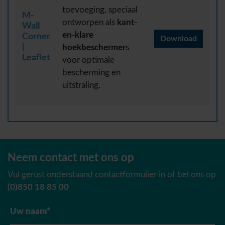
toevoeging, speciaal
M-
ontworpen als
kant-
Wall
en-klare
Corner
Download
|
hoekbeschermer
s
Leaflet
voor optimale
bescherming en
uitstraling.
Neem contact met ons op
Vul gerust onderstaand contactformulier in of bel ons op
(0)850 18 85 00
Uw naam*