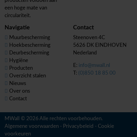
producten voldoen aan
een hoge mate van
circulariteit.
Navigatie
Contact
Muurbescherming
Steenoven 4C
Hoekbescherming
5626 DK EINDHOVEN
Deurbescherming
Nederland
Hygiëne
E:
info@mwall.nl
Producten
T:
(0)850 18 85 00
Overzicht stalen
Nieuws
Over ons
Contact
MWall © 2026 Alle rechten voorbehouden.
Algemene voorwaarden
-
Privacybeleid
-
Cookie
voorkeuren