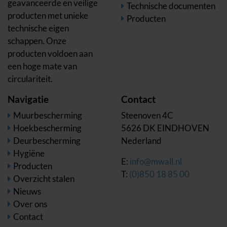
geavanceerde en veilige
Technische documenten
producten met unieke
Producten
technische eigen
schappen. Onze
producten voldoen aan
een hoge mate van
circulariteit.
Navigatie
Contact
Muurbescherming
Steenoven 4C
Hoekbescherming
5626 DK EINDHOVEN
Deurbescherming
Nederland
Hygiëne
E:
info@mwall.nl
Producten
T:
(0)850 18 85 00
Overzicht stalen
Nieuws
Over ons
Contact