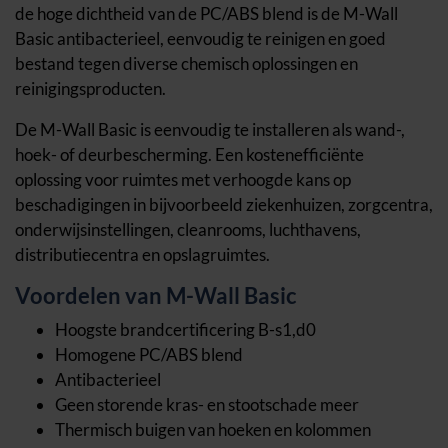
de hoge dichtheid van de PC/ABS blend is de M-Wall
Basic antibacterieel, eenvoudig te reinigen en goed
bestand tegen diverse chemisch oplossingen en
reinigingsproducten.
De M-Wall Basic is eenvoudig te installeren als wand-,
hoek- of deurbescherming. Een kostenefficiënte
oplossing voor ruimtes met verhoogde kans op
beschadigingen in bijvoorbeeld
ziekenhuizen
,
zorgcentra
,
onderwijsinstellingen
,
cleanrooms
,
luchthavens
,
distributiecentra
en
opslagruimtes
.
Voordelen van M-Wall Basic
Hoogste brandcertificering B-s1,d0
Homogene PC/ABS blend
Antibacterieel
Geen storende kras- en stootschade meer
Thermisch buigen van hoeken en kolommen