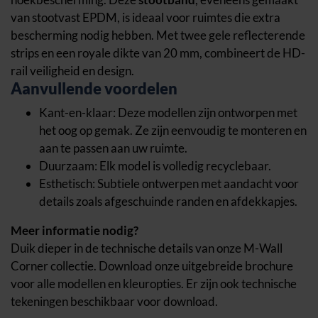
van stootvast EPDM, is ideaal voor ruimtes die extra
bescherming nodig hebben. Met twee gele reflecterende
strips en een royale dikte van 20 mm, combineert de HD-
rail veiligheid en design.
Aanvullende voordelen
Kant-en-klaar: Deze modellen zijn ontworpen met
het oog op gemak. Ze zijn eenvoudig te monteren en
aan te passen aan uw ruimte.
Duurzaam: Elk model is volledig recyclebaar.
Esthetisch: Subtiele ontwerpen met aandacht voor
details zoals afgeschuinde randen en afdekkapjes.
Meer informatie nodig?
Duik dieper in de technische details van onze M-Wall
Corner collectie. Download onze uitgebreide brochure
voor alle modellen en kleuropties. Er zijn ook technische
tekeningen beschikbaar voor download.