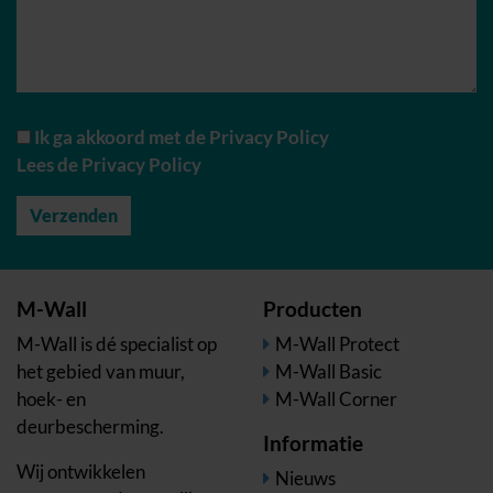
Ik ga akkoord met de Privacy Policy
Lees de Privacy Policy
M-Wall
Producten
M-Wall is dé specialist op
M-Wall Protect
het gebied van muur,
M-Wall Basic
hoek- en
M-Wall Corner
deurbescherming.
Informatie
Wij ontwikkelen
Nieuws