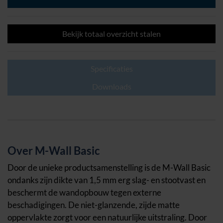
Basic
aantal
Bekijk totaal overzicht stalen
Specificaties
Downloads
Over M-Wall Basic
Door de unieke productsamenstelling is de M-Wall Basic
ondanks zijn dikte van 1,5 mm erg slag- en stootvast en
beschermt de wandopbouw tegen externe
beschadigingen. De niet-glanzende, zijde matte
oppervlakte zorgt voor een natuurlijke uitstraling. Door