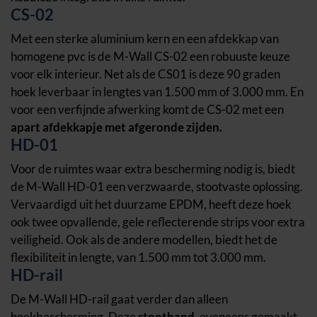
CS-02
Met een sterke aluminium kern en een afdekkap van
homogene pvc is de M-Wall CS-02 een robuuste keuze
voor elk interieur. Net als de CS01 is deze 90 graden
hoek leverbaar in lengtes van 1.500 mm of 3.000 mm. En
voor een verfijnde afwerking komt de CS-02 met een
apart afdekkapje met afgeronde zijden.
HD-01
Voor de ruimtes waar extra bescherming nodig is, biedt
de M-Wall HD-01 een verzwaarde, stootvaste oplossing.
Vervaardigd uit het duurzame EPDM, heeft deze hoek
ook twee opvallende, gele reflecterende strips voor extra
veiligheid. Ook als de andere modellen, biedt het de
flexibiliteit in lengte, van 1.500 mm tot 3.000 mm.
HD-rail
De M-Wall HD-rail gaat verder dan alleen
hoekbescherming. Deze
stootband
, eveneens gemaakt