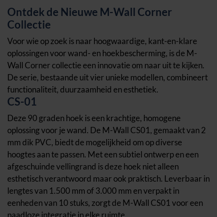
Ontdek de Nieuwe M-Wall Corner
Collectie
Voor wie op zoek is naar hoogwaardige, kant-en-klare
oplossingen voor wand- en hoekbescherming, is de M-
Wall Corner collectie een innovatie om naar uit te kijken.
De serie, bestaande uit vier unieke modellen, combineert
functionaliteit, duurzaamheid en esthetiek.
CS-01
Deze 90 graden hoek is een krachtige, homogene
oplossing voor je wand. De M-Wall CS01, gemaakt van 2
mm dik PVC, biedt de mogelijkheid om op diverse
hoogtes aan te passen. Met een subtiel ontwerp en een
afgeschuinde vellingrand is deze hoek niet alleen
esthetisch verantwoord maar ook praktisch. Leverbaar in
lengtes van 1.500 mm of 3.000 mm en verpakt in
eenheden van 10 stuks, zorgt de M-Wall CS01 voor een
naadloze integratie in elke ruimte.