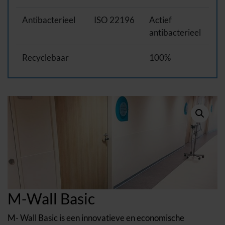
Antibacterieel
ISO 22196
Actief
antibacterieel
Recyclebaar
100%
M-Wall Basic
M- Wall Basic is een innovatieve en economische