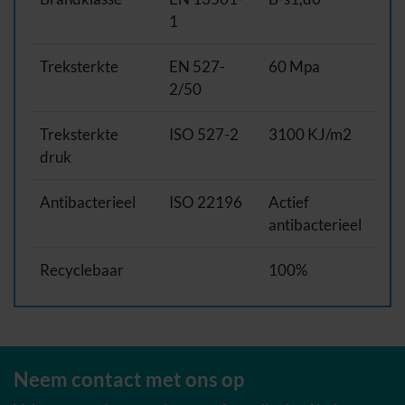
1
Treksterkte
EN 527-
60 Mpa
2/50
Treksterkte
ISO 527-2
3100 KJ/m2
druk
Antibacterieel
ISO 22196
Actief
antibacterieel
Recyclebaar
100%
Neem contact met ons op