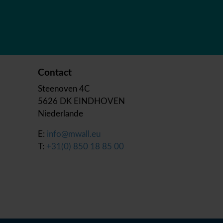
Contact
Steenoven 4C
5626 DK EINDHOVEN
Niederlande
E:
info@mwall.eu
T:
+31(0) 850 18 85 00