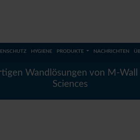
KENSCHUTZ
HYGIENE
PRODUKTE
NACHRICHTEN
Ü
rtigen Wandlösungen von M-Wall 
Sciences