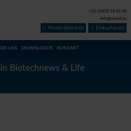
+31 (0)850 18 85 00
info@mwall.eu
Musterübersicht
Einkaufskorb
BER UNS
DOWNLOADS
KONTAKT
in Biotechnews & Life