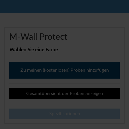
M-Wall Protect
Wählen Sie eine Farbe
M-
Wall
Zu meinen (kostenlosen) Proben hinzufügen
Protect
Menge
Gesamtübersicht der Proben anzeigen
Spezifikationen